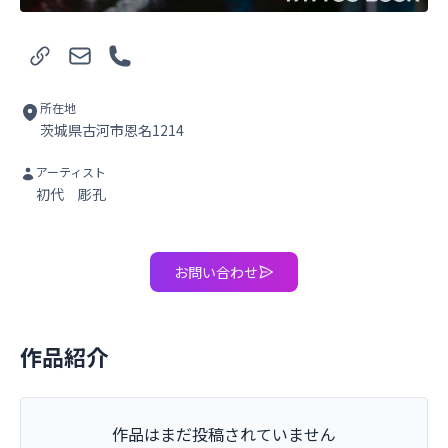
Webサイト
メール
電話
所在地
茨城県古河市恩名1214
アーティスト
初代 彫孔
お問い合わせ
作品紹介
作品はまだ投稿されていません