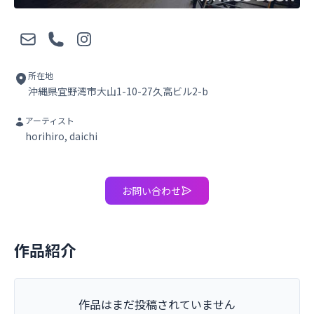
メール
電話
Instagram
所在地
沖縄県宜野湾市大山1-10-27久高ビル2-b
アーティスト
horihiro, daichi
お問い合わせ
作品紹介
作品はまだ投稿されていません