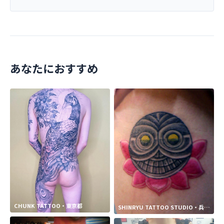
あなたにおすすめ
CHUNK TATTOO・東京都
SHINRYU TATTOO STUDIO・兵庫
県