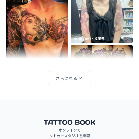
HORITAKI・福岡県
GOAT RUSH TATTOO・東京都
さらに見る
ARTWORK63・神奈川県
オンラインで
Gentle Ink Tattoo・長崎県
タトゥースタジオを検索