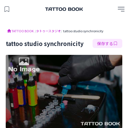
保存したスタジオを見る
TATTOO BOOK
TATTOO BOOK
/
タトゥースタジオ
/
tattoo studio synchronicity
tattoo studio synchronicity
保存する