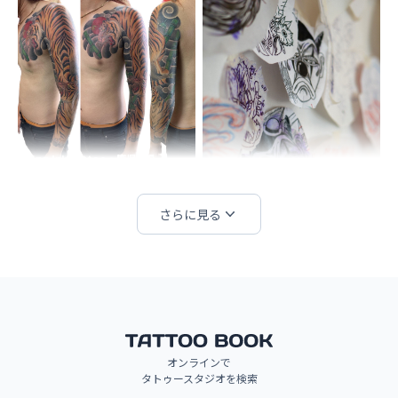
King Ink Tattoo・鹿児島県
さらに見る
SOW-INKED-TATTOO・福岡県
オンラインで
RYUBUN TATTOOER TOKYO・東京
タトゥースタジオを検索
都