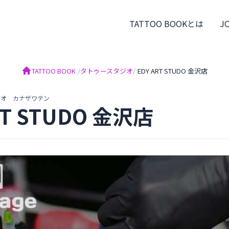
TATTOO BOOKとは
J
TATTOO BOOK
/
タトゥースタジオ
/
EDY ART STUDO 金沢店
ジオ カナザワテン
RT STUDO 金沢店