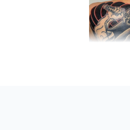
Asahi Tatoo Stud