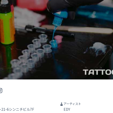
stagram
アーティスト
21-6シンニチビル7F
EDY