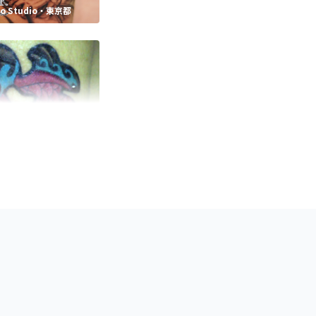
too Studio・東京都
ATTOO STUDIO・兵庫県