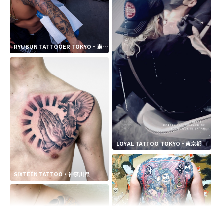
RYUBUN TATTOOER TOKYO・東京
都
LOYAL TATTOO TOKYO・東京都
SIXTEEN TATTOO・神奈川県