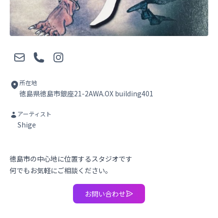
メール
電話
Instagram
所在地
徳島県徳島市銀座21-2AWA.OX building401
アーティスト
Shige
徳島市の中心地に位置するスタジオです
何でもお気軽にご相談ください。
お問い合わせ