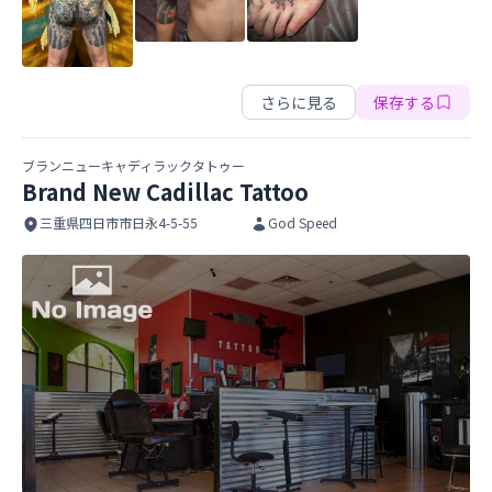
彫なか
さらに見る
保存する
ブランニューキャディラックタトゥー
Brand New Cadillac Tattoo
三重県四日市市日永4-5-55
God Speed
Brand New Cadillac Tattoo