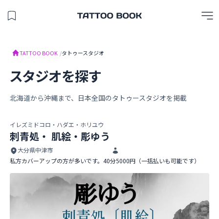
保存したスタジオを見る
TATTOO BOOK
TATTOO BOOK
/
タトゥースタジオ
スタジオを探す
北海道から沖縄まで、日本全国のタトゥースタジオを掲載
イレズミドコロ・ハダエ・ホリユウ
刺青処・ 肌絵・彫ゆう
大分県中津市
私方カバーアップの方が多いです。40分5000円（一括払いも可能です）
刺青処・ 肌絵・彫ゆう