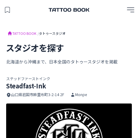
保存したスタジオを見る
TATTOO BOOK
TATTOO BOOK
/
タトゥースタジオ
スタジオを探す
北海道から沖縄まで、日本全国のタトゥースタジオを掲載
ステッドファーストインク
Steadfast-Ink
山口県岩国市麻里布町3-2-14 2F
Monpe
Steadfast-Ink