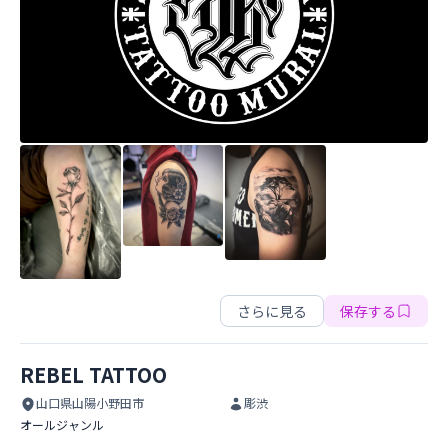
Steadfast-Ink
さらに見る
保存する
REBEL TATTOO
山口県山陽小野田市
彫渋
オールジャンル
REBEL TATTOO