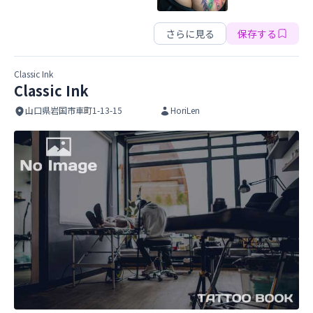
REBEL TATTOO
さらに見る
保存する
Classic Ink
Classic Ink
山口県岩国市車町1-13-15
HoriLen
Classic Ink