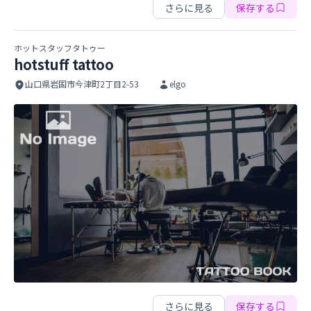
さらに見る
保存する
ホットスタッフタトゥー
hotstuff tattoo
山口県岩国市今津町2丁目2-53
elgo
hotstuff tattoo
hotstuff tattoo
さらに見る
保存する