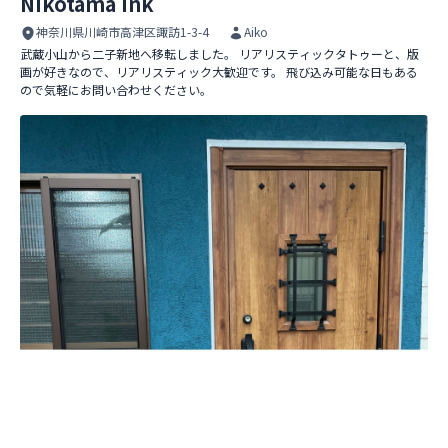
Nikotama Ink
神奈川県川崎市高津区諏訪1-3-4
Aiko
武蔵小山から二子新地へ移転しました。 リアリスティックタトゥーと、版
画が好きなので、リアリスティック大歓迎です。 飛び込み可能な日もある
ので気軽にお問い合わせください。
Nikotama Ink