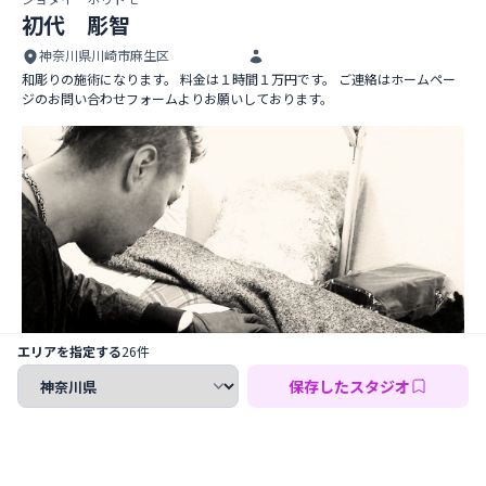
初代 彫智
神奈川県川崎市麻生区
和彫りの施術になります。 料金は１時間１万円です。 ご連絡はホームペー
ジのお問い合わせフォームよりお願いしております。
初代 彫智
エリアを指定する
26件
保存したスタジオ