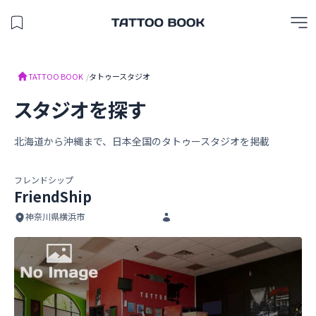
保存したスタジオを見る
TATTOO BOOK
TATTOO BOOK
/
タトゥースタジオ
スタジオを探す
北海道から沖縄まで、日本全国のタトゥースタジオを掲載
フレンドシップ
FriendShip
神奈川県横浜市
FriendShip