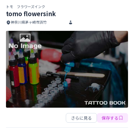
トモ フラワーズインク
tomo flowersink
神奈川県茅ヶ崎市浜竹
tomo flowersink
tomo flowersink
さらに見る
保存する