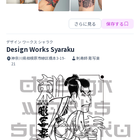
SIXTEEN TATTOO
さらに見る
保存する
デザイン ワークス シャラク
Design Works Syaraku
神奈川県相模原市緑区橋本3-19-
刺青師 彫写楽
21
Design Works Syaraku