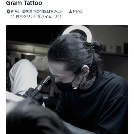
Gram Tattoo
神奈川県横浜市港北区日吉3-15-
Marcy
11 日吉グリンヒルハイム 306
Gram Tattoo