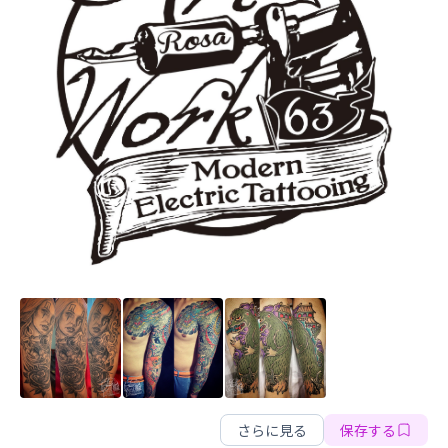
ARTWORK63
さらに見る
保存する