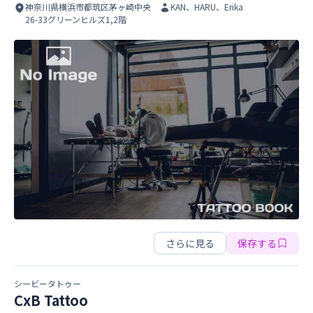
神奈川県横浜市都筑区茅ヶ崎中央
KAN、HARU、Erika
26-33グリーンヒルズ1,2階
ストローカータトゥー横浜スタジオ
ストローカータトゥー横浜スタジオ
さらに見る
保存する
シービータトゥー
CxB Tattoo