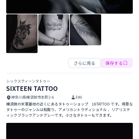
Gram Tattoo
さらに見る
保存する
シックスティーンタトゥー
SIXTEEN TATTOO
神奈川県横須賀市本町2-6
EIKI
横須賀の米軍基地の近くにあるタトゥーショップ 16TATTOO です。得意な
タトゥーのジャンルは和彫り、アメリカントラディショナル 、リアリステ
ィックブラックアンドグレーです。小さなタトゥーもできます。
SIXTEEN TATTOO