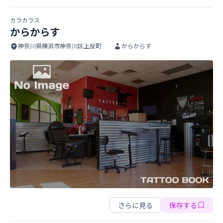
カラカラス
からからす
神奈川県横浜市神奈川区上反町
からからす
からからす
からからす
さらに見る
保存する