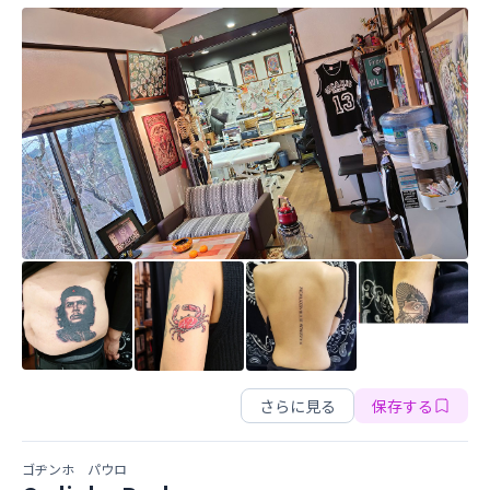
Naminoko Crane Tattoo
Naminoko Crane Tattoo
さらに見る
保存する
ゴヂンホ パウロ