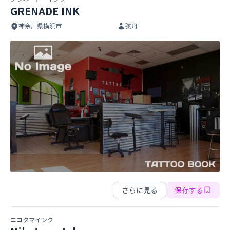
GRENADE INK
神奈川県横浜市
弦舟
GRENADE INK
GRENADE INK
さらに見る
保存する
ニコタマインク