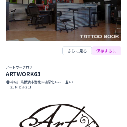
FriendShip
さらに見る
保存する
アートワークロサ
ARTWORK63
神奈川県横浜市港北区篠原北1-2-
63
21 MIビル2 1F
ARTWORK63