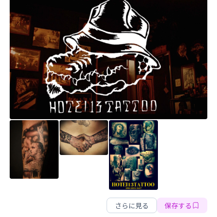
HOTEI13TATTOO
さらに見る
保存する