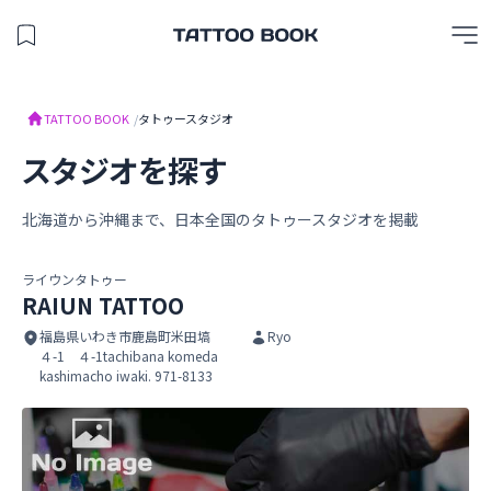
保存したスタジオを見る
TATTOO BOOK
TATTOO BOOK
/
タトゥースタジオ
スタジオを探す
北海道から沖縄まで、日本全国のタトゥースタジオを掲載
ライウンタトゥー
RAIUN TATTOO
福島県いわき市鹿島町米田塙
Ryo
４-1 ４-1tachibana komeda
kashimacho iwaki. 971-8133
RAIUN TATTOO