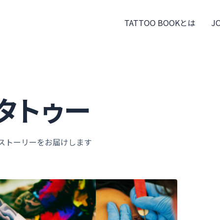
TATTOO BOOKとは
J
タトゥー
わるストーリーをお届けします