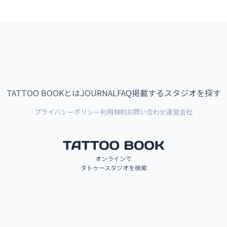
TATTOO BOOKとは
JOURNAL
FAQ
掲載する
スタジオを探す
プライバシーポリシー
利用規約
お問い合わせ
運営会社
オンラインで
タトゥースタジオを検索