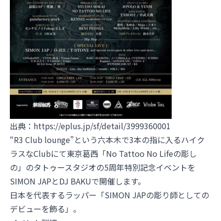
出典：
https://eplus.jp/sf/detail/3999360001
“R3 Club lounge”という六本木で3本の指に入るハイク
ラスなClubにて東京葛西「No Tattoo No Lifeの彫し
の」のタトゥースタジオの5周年特別記念イベントを
SIMON JAPとDJ BAKUで開催します。
日本を代表するラッパー「SIMON JAPの彫り師としての
デビューを飾る」。