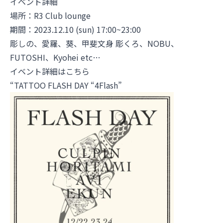
イベント詳細
場所：
R3 Club lounge
期間：2023.12.10 (sun) 17:00~23:00
彫しの
、
愛羅
、
葵
、
甲斐文身 彫くろ
、
NOBU
、
FUTOSHI
、
Kyohei
etc…
イベント詳細はこちら
“TATTOO FLASH DAY “4Flash”