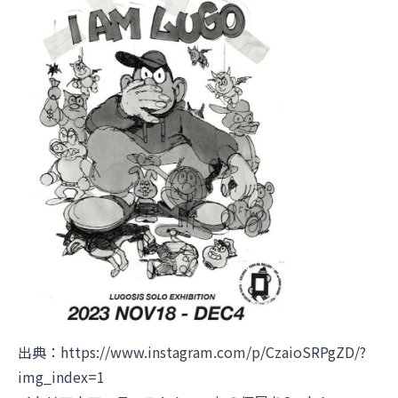
出典：
https://www.instagram.com/p/CzaioSRPgZD/?
img_index=1