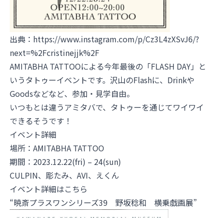
出典：
https://www.instagram.com/p/Cz3L4zXSvJ6/?
next=%2Fcristinejjk%2F
AMITABHA TATTOOによる今年最後の「FLASH DAY」と
いうタトゥーイベントです。沢山のFlashに、Drinkや
Goodsなどなど⁡、参加・見学自由。
いつもとは違うアミタバで、タトゥーを通じてワイワイ
できるそうです！
イベント詳細
場所：
AMITABHA TATTOO
期間：2023.12.22(fri) – 24(sun)
CULPIN
、
彫たみ
、
AVI
、
えくん
イベント詳細はこちら
“暁斎プラスワンシリーズ39 野坂稔和 横乗戯画展”