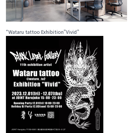
“Wataru tattoo Exhibition”Vivid”