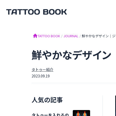
TATTOO BOOK
TATTOO BOOK
/
JOURNAL
/
鮮やかなデザイン｜ジ
鮮やかなデザイン
タトゥー紹介
2023.09.19
人気の記事
タトゥーを入れるの