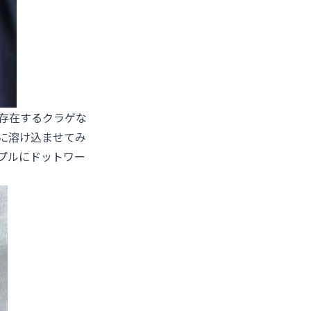
存在するクラゲな
に溶け込ませてみ
プルにドットワー