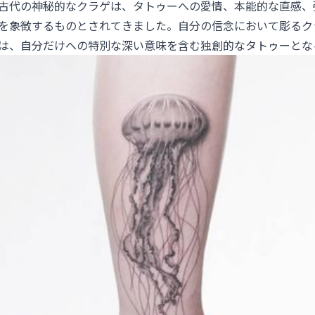
古代の神秘的なクラゲは、タトゥーへの愛情、本能的な直感、
を象徴するものとされてきました。自分の信念において彫るク
は、自分だけへの特別な深い意味を含む独創的なタトゥーとな