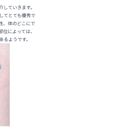
介していきます。
してとても優秀で
性、体のどこにで
部位によっては、
あるようです。