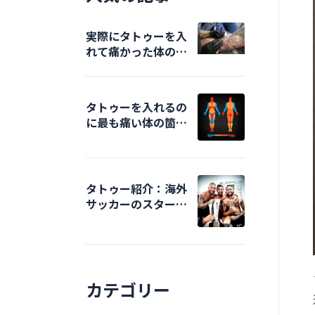
実際にタトゥーを入
れて痛かった体の箇
所はどこ？
タトゥーを入れるの
に最も痛い体の箇所
はどこ？
タトゥー紹介：海外
サッカーのスターた
ち
カテゴリー