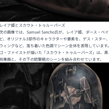
レイア姫とスカウト・トゥルーパーズ
次の画像では、Samuel Sancho氏が、レイア姫、ダース・
ど、オリジナル3部作のキャラクターや要素を、デス・スター、T
ウィングなど、落ち着いた色調でシーン全体を表現しています
ゴ・ファイストが描いた「スカウト・トゥルーパーズ」は、黒
肖像画と、その下の銃撃戦のシーンを組み合わせています。