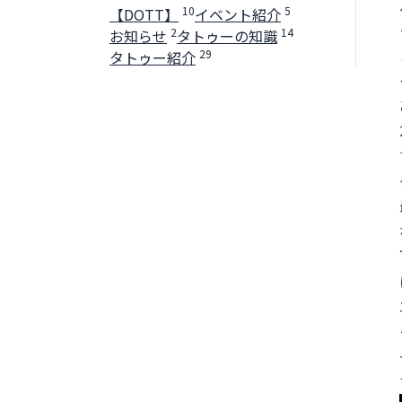
10
5
【DOTT】
イベント紹介
2
14
お知らせ
タトゥーの知識
29
タトゥー紹介