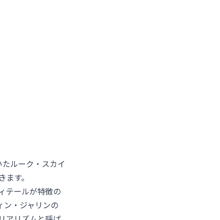
いたルーク・スカイ
きます。
ィテールが特徴の
ィン・ジャリンの
リアリズムと呼ば