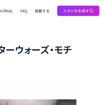
OURNAL
FAQ
掲載する
スタジオを探す
”｜スターウォーズ・モチ