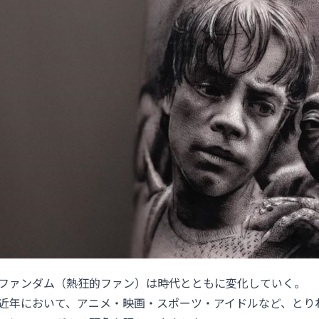
ファンダム（熱狂的ファン）は時代とともに変化していく。
近年において、アニメ・映画・スポーツ・アイドルなど、とり