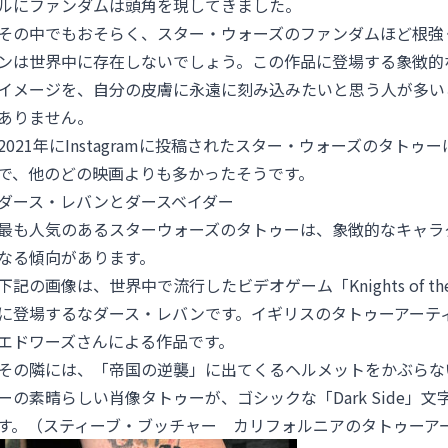
ルにファンダムは頭角を現してきました。
その中でもおそらく、スター・ウォーズのファンダムほど根強
ンは世界中に存在しないでしょう。この作品に登場する象徴的
イメージを、自分の皮膚に永遠に刻み込みたいと思う人が多い
ありません。
2021年にInstagramに投稿されたスター・ウォーズのタトゥーは
で、他のどの映画よりも多かったそうです。
ダース・レバンとダースベイダー
最も人気のあるスターウォーズのタトゥーは、象徴的なキャラ
なる傾向があります。
下記の画像は、世界中で流行したビデオゲーム「Knights of the Ol
に登場するなダース・レバンです。イギリスのタトゥーアーテ
エドワーズさんによる作品です。
その隣には、「帝国の逆襲」に出てくるヘルメットをかぶらな
ーの素晴らしい肖像タトゥーが、ゴシックな「Dark Side」
す。（スティーブ・ブッチャー カリフォルニアのタトゥーア