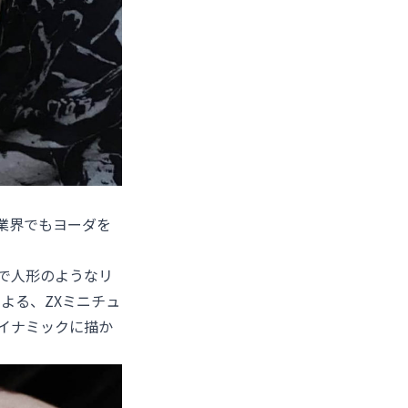
業界でもヨーダを
で人形のようなリ
による、ZXミニチュ
イナミックに描か