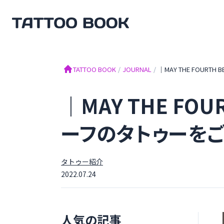
TATTOO BOOK
TATTOO BOOK
/
JOURNAL
/
｜MAY THE FOUR
｜MAY THE FO
ーフのタトゥーをご
タトゥー紹介
2022.07.24
人気の記事