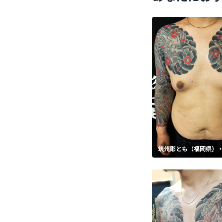
筑州彫とも（福岡県）