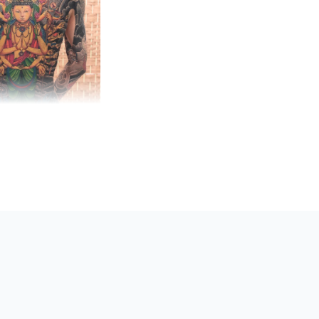
attoo Phuket・その他