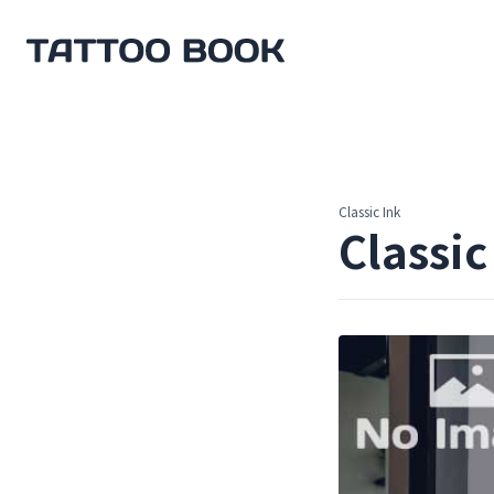
TATTOO BOOK
Classic Ink
Classic