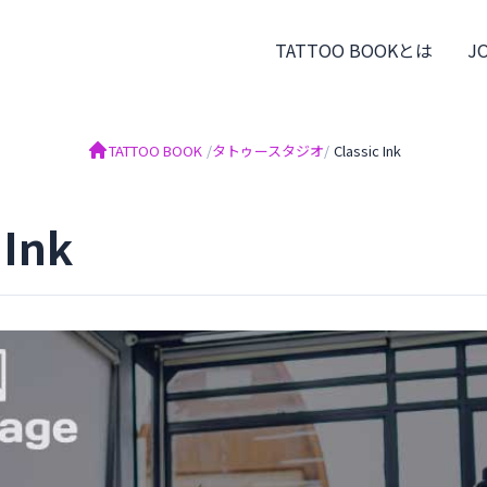
TATTOO BOOKとは
J
TATTOO BOOK
/
タトゥースタジオ
/
Classic Ink
 Ink