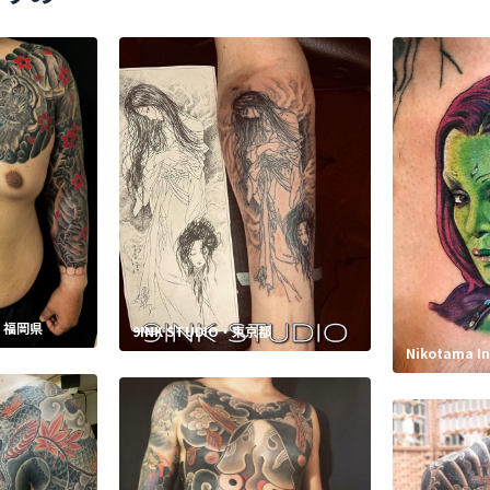
・福岡県
9INK STUDIO・東京都
Nikotama 