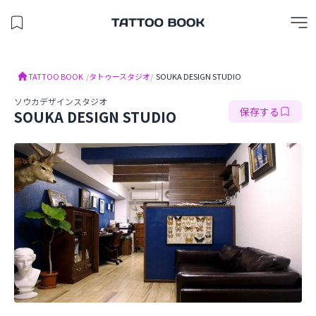
保存したスタジオを見る
TATTOO BOOK
TATTOO BOOK
/
タトゥースタジオ
/
SOUKA DESIGN STUDIO
ソウカデザインスタジオ
保存する
SOUKA DESIGN STUDIO