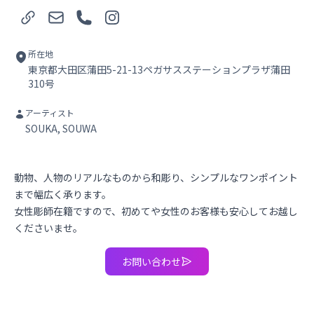
Webサイト
メール
電話
Instagram
所在地
東京都大田区蒲田5-21-13ペガサスステーションプラザ蒲田
310号
アーティスト
SOUKA, SOUWA
動物、人物のリアルなものから和彫り、シンプルなワンポイント
まで幅広く承ります。
女性彫師在籍ですので、初めてや女性のお客様も安心してお越し
くださいませ。
お問い合わせ