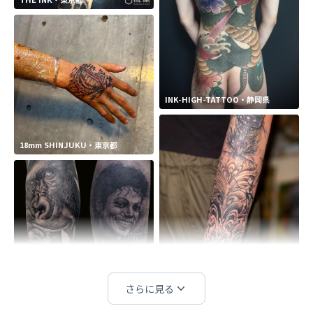
INK-HIGH-TATTOO・静岡県
18mm SHINJUKU・東京都
STUDIO ARRUDEMO・東京都
さらに見る
SOUKA DESIGN STUDIO・東京都