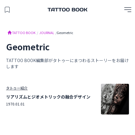
保存したスタジオを見る
TATTOO BOOK
TATTOO BOOK
/
JOURNAL
/
Geometric
Geometric
TATTOO BOOK編集部がタトゥーにまつわるストーリーをお届け
します
タトゥー紹介
リアリズムとジオメトリックの融合デザイン
1970.01.01