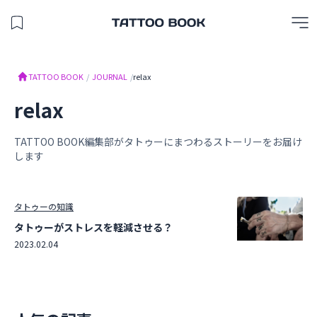
保存したスタジオを見る
TATTOO BOOK
TATTOO BOOK
/
JOURNAL
/
relax
relax
TATTOO BOOK編集部がタトゥーにまつわるストーリーをお届け
します
タトゥーの知識
タトゥーがストレスを軽減させる？
2023.02.04