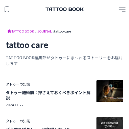
保存したスタジオを見る
TATTOO BOOK
TATTOO BOOK
/
JOURNAL
/
tattoo care
tattoo care
TATTOO BOOK編集部がタトゥーにまつわるストーリーをお届け
します
タトゥーの知識
タトゥー施術前：押さえておくべきポイント解
説
2024.11.22
タトゥーの知識