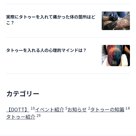
実際にタトゥーを入れて痛かった体の箇所はど
こ？
タトゥーを入れる人の心理的マインドは？
カテゴリー
10
5
2
14
【DOTT】
イベント紹介
お知らせ
タトゥーの知識
29
タトゥー紹介