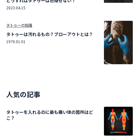
どうすればタトゥーは色褪せない？
2023.04.15
タトゥーの知識
タトゥーは汚れるもの？ブローアウトとは？
1970.01.01
人気の記事
タトゥーを入れるのに最も痛い体の箇所はど
こ？