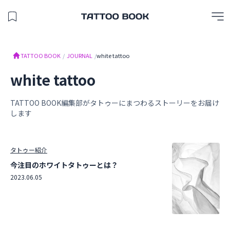
保存したスタジオを見る
TATTOO BOOK
TATTOO BOOK
/
JOURNAL
/
white tattoo
white tattoo
TATTOO BOOK編集部がタトゥーにまつわるストーリーをお届け
します
タトゥー紹介
今注目のホワイトタトゥーとは？
2023.06.05