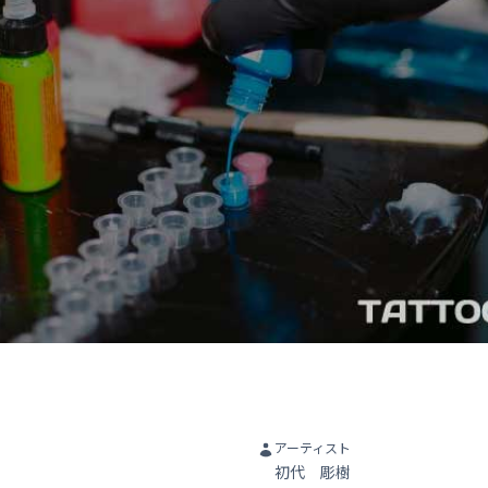
アーティスト
初代 彫樹