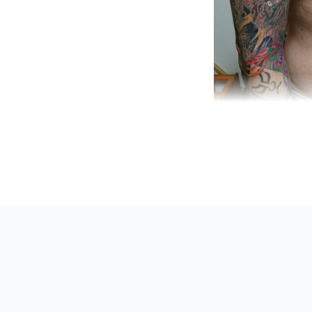
初代 彫智・神奈川県