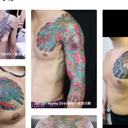
R TOKYO・東京都
Design Works Syaraku・神奈川県