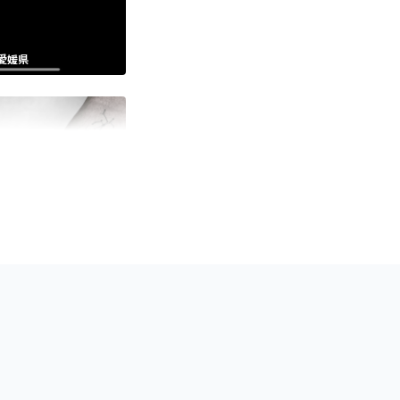
・愛媛県
静岡県