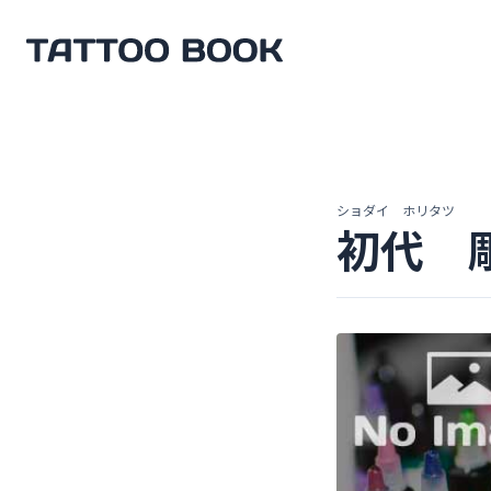
TATTOO BOOK
ショダイ ホリタツ
初代 