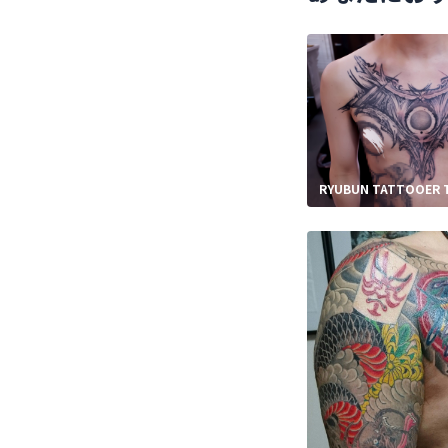
RYUBUN TATTOOE